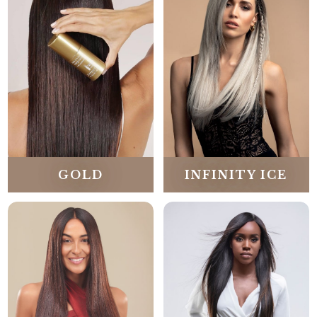
GOLD
INFINITY ICE