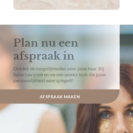
Plan nu een
afspraak in
Ontdek de mogelijkheden voor jouw haar. Bij
Salon Lev creëren we een unieke look die jouw
persoonlijkheid weerspiegelt!
AFSPRAAK MAKEN