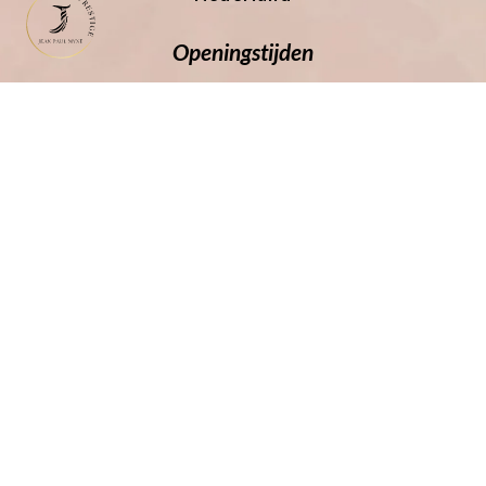
Openingstijden
Maandag
08:30 - 12:00
13:00 - 17:30
Dinsdag
08:30 - 12:00
13:00 - 17:30
Woensdag
08:30 - 12:00
13:00 - 20:00
Donderdag
08:30 - 12:00
13:00 - 17:30
Vrijdag
08:30 - 12:00
13:00 - 17:30
Zaterdag
08:30 - 13:30
Zondag
Gesloten
Blijf up to date
Volg ons op
Facebook
en
Instagram
voor het
laatste nieuws, haartips en acties.